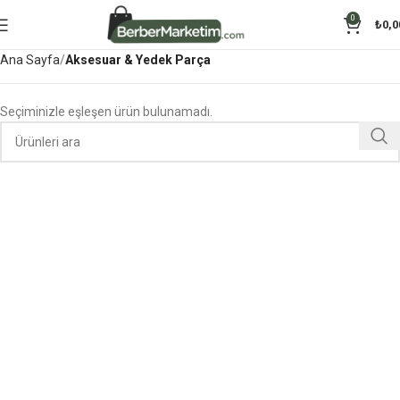
0
₺
0,0
Ana Sayfa
Aksesuar & Yedek Parça
Seçiminizle eşleşen ürün bulunamadı.