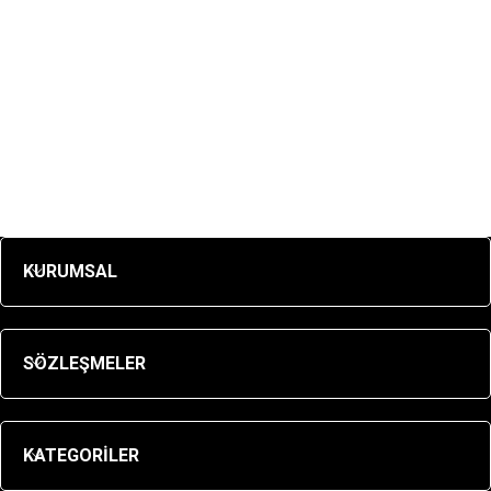
KURUMSAL
SÖZLEŞMELER
KATEGORİLER